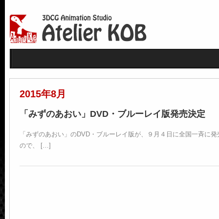
2015年8月
「みずのあおい」DVD・ブルーレイ版発売決定
「みずのあおい」のDVD・ブルーレイ版が、９月４日に全国一斉に発
ので、 […]