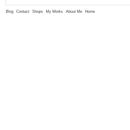
Blog
Contact
Shops
My Works
About Me
Home